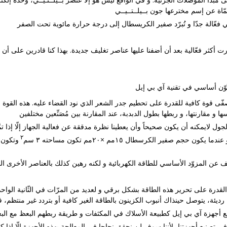
ّى قوة كافية للقدرة على تحطيم جدر الشعر الذي نود القضاء عليه. هذه القوة 
لايمكنه أن يكون صحيحاً وأن يعطينا نظرة مدققة عن فعالية الجهاز إلّا إذا تمَّ 
٢
القدرة على تحرير هذه الطاقة بشكل برقي و لعديد من المرّات في الثّانية الواحد
ّاً في تصنيع أجهزتنا، لأننا سوف لن نحقق نجاحا في المعالجة بهذه الأجهزة إلّا إذا