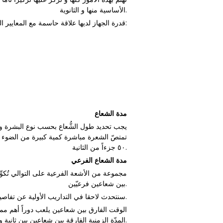
الأساسية منها و الثانوية.
قدرة الجهاز لديها علاقة حاسمة مع المعايير التالية:
مدة الشعاع
يجب تحديد طول الشُّعاع بحسب نوع البشرة و ل
٥۰ جزءاً من الثانية.
مدة الشعاع الفرعي
بين شعاعين فرعيّين.
سنتحدث لاحقا في التداريب الأولية عن تفاصيل هذه التعديلات، لكن يبقى الحذيث عنها نظريّاً شيئاً ما إلى غاية أن تتوفر لكم التجاريب الأولى مع الأجهزة.
الوقت الفارق بين شعاعين يلعب دوراً أهم مما
المدّة الزمنية الفارقة بين شعاعين بين ثانية واحدة و ٨ ثواني.