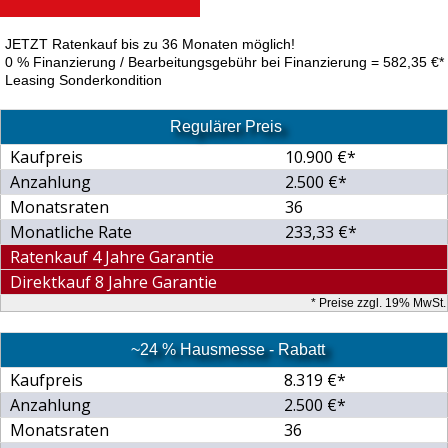
JETZT Ratenkauf bis zu 36 Monaten möglich!
0 % Finanzierung / Bearbeitungsgebühr bei Finanzierung = 582,35 €*
Leasing Sonderkondition
Regulärer Preis
Kaufpreis
10.900 €*
Anzahlung
2.500 €*
Monatsraten
36
Monatliche Rate
233,33 €*
Ratenkauf 4 Jahre Garantie
Direktkauf 8 Jahre Garantie
* Preise zzgl. 19% MwSt.
~24 % Hausmesse - Rabatt
Kaufpreis
8.319 €*
Anzahlung
2.500 €*
Monatsraten
36