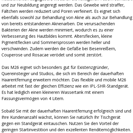
und zur Neubildung angeregt werden. Das Gewebe wird straffer,
Fältchen werden reduziert und Poren verfeinert. Es eignet sich
ebenfalls sowohl zur Behandlung von Akne als auch zur Behandlung
von bereits entstandenen Aknenarben. Die verursachenden
Bakterien der Akne werden minimiert, wodurch es zu einer
Verbesserung des Hautbildes kommt. Altersflecken, kleine
Pigmentflecken und Sommersprossen werden heller und
verschwinden. Zudem werden die Gefäße bei Besenreißern,
Couperose und Rosacae verödet und somit zerstört.
Das M26 eignet sich besonders gut für Existenzgründer,
Quereinsteiger und Studios, die sich im Bereich der dauerhaften
Haarentfernung erweitern möchten. Das flexible und mobile M26
arbeitet mit fast der gleichen Effizienz wie ein IPL-SHR-Standgerät.
Es hat lediglich einen kleineren Wassertank mit einem
Fassungsvermögen von 4 Litern.
Sobald Sie mit der dauerhaften Haarentfernung erfolgreich sind und
Ihre Kundenanzahl wächst, können Sie natürlich Ihr Tischgerät
gegen ein Standgerät eintauschen. Nutzen Sie den Vorteil der
geringen Startinvestition und den exzellenten Renditemöglichkeiten.