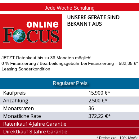
Jede Woche Schulung
UNSERE GERÄTE SIND
BEKANNT AUS
JETZT Ratenkauf bis zu 36 Monaten möglich!
0 % Finanzierung / Bearbeitungsgebühr bei Finanzierung = 582,35 €*
Leasing Sonderkondition
Regulärer Preis
Kaufpreis
15.900 €*
Anzahlung
2.500 €*
Monatsraten
36
Monatliche Rate
372,22 €*
Ratenkauf 4 Jahre Garantie
Direktkauf 8 Jahre Garantie
* Preise zzgl. 19% MwSt.