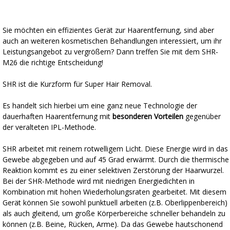
Sie möchten ein effizientes Gerät zur Haarentfernung, sind aber
auch an weiteren kosmetischen Behandlungen interessiert, um ihr
Leistungsangebot zu vergrößern? Dann treffen Sie mit dem SHR-
M26 die richtige Entscheidung!
SHR ist die Kurzform für Super Hair Removal.
Es handelt sich hierbei um eine ganz neue Technologie der
dauerhaften Haarentfernung mit
besonderen Vorteilen
gegenüber
der veralteten IPL-Methode.
SHR arbeitet mit reinem rotwelligem Licht. Diese Energie wird in das
Gewebe abgegeben und auf 45 Grad erwärmt. Durch die thermische
Reaktion kommt es zu einer selektiven Zerstörung der Haarwurzel.
Bei der SHR-Methode wird mit niedrigen Energiedichten in
Kombination mit hohen Wiederholungsraten gearbeitet. Mit diesem
Gerät können Sie sowohl punktuell arbeiten (z.B. Oberlippenbereich)
als auch gleitend, um große Körperbereiche schneller behandeln zu
können (z.B. Beine, Rücken, Arme). Da das Gewebe hautschonend