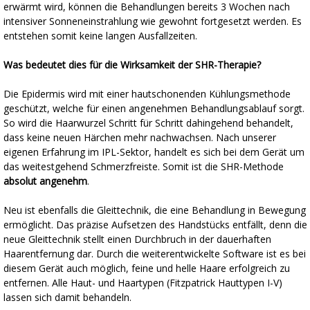
erwärmt wird, können die Behandlungen bereits 3 Wochen nach
intensiver Sonneneinstrahlung wie gewohnt fortgesetzt werden. Es
entstehen somit keine langen Ausfallzeiten.
Was bedeutet dies für die Wirksamkeit der SHR-Therapie?
Die Epidermis wird mit einer hautschonenden Kühlungsmethode
geschützt, welche für einen angenehmen Behandlungsablauf sorgt.
So wird die Haarwurzel Schritt für Schritt dahingehend behandelt,
dass keine neuen Härchen mehr nachwachsen. Nach unserer
eigenen Erfahrung im IPL-Sektor, handelt es sich bei dem Gerät um
das weitestgehend Schmerzfreiste. Somit ist die SHR-Methode
absolut angenehm
.
Neu ist ebenfalls die Gleittechnik, die eine Behandlung in Bewegung
ermöglicht. Das präzise Aufsetzen des Handstücks entfällt, denn die
neue Gleittechnik stellt einen Durchbruch in der dauerhaften
Haarentfernung dar. Durch die weiterentwickelte Software ist es bei
diesem Gerät auch möglich, feine und helle Haare erfolgreich zu
entfernen. Alle Haut- und Haartypen (Fitzpatrick Hauttypen I-V)
lassen sich damit behandeln.