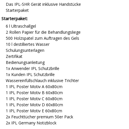
Das IPL-SHR Gerät inklusive Handstücke
Starterpaket
Starterpaket:
6 l Ultraschallgel
2 Rollen Papier für die Behandlungsliege
500 Holzspatel zum Auftragen des Gels
10 l destilliertes Wasser
Schulungsunterlagen
Zertifikat
Bedienungsanleitung
1x Anwender IPL Schutzbrille
1x Kunden IPL Schutzbrille
Wassereinfüllschlauch inklusive Trichter
1 IPL Poster Motiv A 60x80cm
1 IPL Poster Motiv B 60x80cm
1 IPL Poster Motiv C 60x80cm
1 IPL Poster Motiv D 60x80cm
1 IPL Poster Motiv E 60x80cm
2x Feuchttücher premium 50er Pack
2x IPL Germany Notizblock