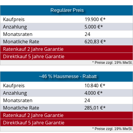
Regulärer Preis
Kaufpreis
19.900 €*
Anzahlung
5.000 €*
Monatsraten
24
Monatliche Rate
620,83 €*
Ratenkauf 2 Jahre Garantie
Direktkauf 5 Jahre Garantie
* Preise zzgl. 19% MwSt.
~46 % Hausmesse - Rabatt
Kaufpreis
10.840 €*
Anzahlung
4.000 €*
Monatsraten
24
Monatliche Rate
285,01 €*
Ratenkauf 2 Jahre Garantie
Direktkauf 5 Jahre Garantie
* Preise zzgl. 19% MwSt.