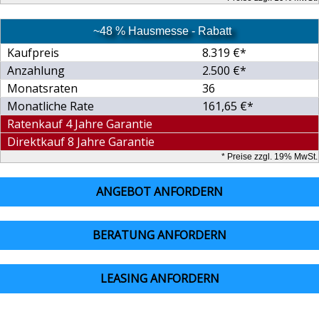
~48 % Hausmesse - Rabatt
Kaufpreis
8.319 €*
Anzahlung
2.500 €*
Monatsraten
36
Monatliche Rate
161,65 €*
Ratenkauf 4 Jahre Garantie
Direktkauf 8 Jahre Garantie
* Preise zzgl. 19% MwSt.
ANGEBOT ANFORDERN
BERATUNG ANFORDERN
LEASING ANFORDERN