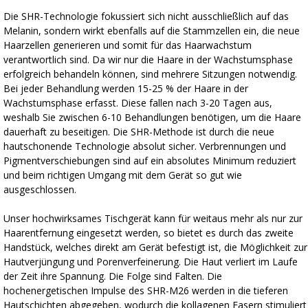
Die SHR-Technologie fokussiert sich nicht ausschließlich auf das
Melanin, sondern wirkt ebenfalls auf die Stammzellen ein, die neue
Haarzellen generieren und somit für das Haarwachstum
verantwortlich sind. Da wir nur die Haare in der Wachstumsphase
erfolgreich behandeln können, sind mehrere Sitzungen notwendig.
Bei jeder Behandlung werden 15-25 % der Haare in der
Wachstumsphase erfasst. Diese fallen nach 3-20 Tagen aus,
weshalb Sie zwischen 6-10 Behandlungen benötigen, um die Haare
dauerhaft zu beseitigen. Die SHR-Methode ist durch die neue
hautschonende Technologie absolut sicher. Verbrennungen und
Pigmentverschiebungen sind auf ein absolutes Minimum reduziert
und beim richtigen Umgang mit dem Gerät so gut wie
ausgeschlossen.
Unser hochwirksames Tischgerät kann für weitaus mehr als nur zur
Haarentfernung eingesetzt werden, so bietet es durch das zweite
Handstück, welches direkt am Gerät befestigt ist, die Möglichkeit zur
Hautverjüngung und Porenverfeinerung. Die Haut verliert im Laufe
der Zeit ihre Spannung. Die Folge sind Falten. Die
hochenergetischen Impulse des SHR-M26 werden in die tieferen
Hautschichten abgegeben, wodurch die kollagenen Fasern stimuliert