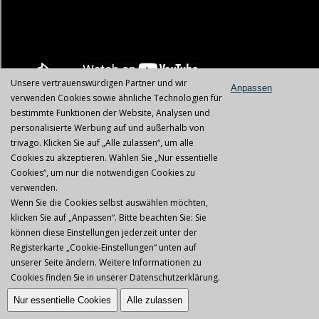
Unsere vertrauenswürdigen Partner und wir
Anpassen
verwenden Cookies sowie ähnliche Technologien für
Impressum
|
AGB
|
Datenschutz
|
Jobs & Karriere
bestimmte Funktionen der Website, Analysen und
personalisierte Werbung auf und außerhalb von
trivago. Klicken Sie auf „Alle zulassen“, um alle
Cookies zu akzeptieren. Wählen Sie „Nur essentielle
Copyright © 2026 IPL Germany GmbH
Cookies“, um nur die notwendigen Cookies zu
verwenden.
Wenn Sie die Cookies selbst auswählen möchten,
klicken Sie auf „Anpassen“. Bitte beachten Sie: Sie
können diese Einstellungen jederzeit unter der
Registerkarte „Cookie-Einstellungen“ unten auf
unserer Seite ändern. Weitere Informationen zu
Cookies finden Sie in unserer
Datenschutzerklärung
.
Nur essentielle Cookies
Alle zulassen