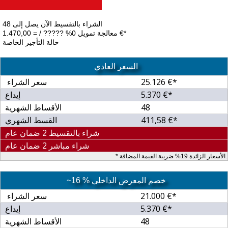
الشراء بالتقسيط الآن يصل إلى 48
معالجة تمويل 0% ????? / = 1.470,00 €*
حالة التأجير الخاصة
السعر العادي
25.126 €*
سعر الشراء
5.370 €*
إيداع
48
الأقساط الشهرية
411,58 €*
القسط الشهري
شراء بالتقسيط 2 ضمان عام
شراء مباشر 2 ضمان عام
* الأسعار الزائدة 19% ضريبة القيمة المضافة.
~16 % خصم المعرض الداخلي
21.000 €*
سعر الشراء
5.370 €*
إيداع
48
الأقساط الشهرية