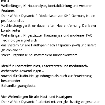
mit 4
Wellenlängen, KI-Hautanalyse, Kontaktkühlung und weiteren
Features
Der 4W Max Dynamic R Diodenlaser von SHR Germany ist ein
professionelles
Hochleistungsgerät zur dauerhaften Haarentfernung. Dank vier
kombinierter
Wellenlängen, KI-gestützter Hautanalyse und moderner FAC-
Technologie eignet sich
das System für alle Hauttypen nach Fitzpatrick (I–VI) und liefert
gleichbleibend
starke Ergebnisse bei maximalem Kundenkomfort.
Ideal für Kosmetikstudios, Laserzentren und medizinisch-
ästhetische Anwendungen –
sowohl für Studio-Neugründungen als auch zur Erweiterung
bestehender
Behandlungsangebote.
Vier Wellenlängen für alle Haut- und Haartypen
Der 4W Max Dynamic R arbeitet mit vier gleichzeitig eingesetzten