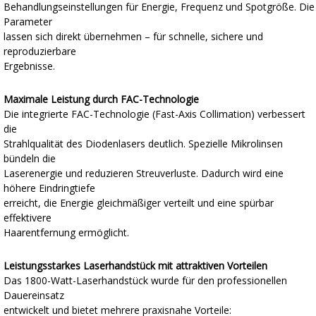
Behandlungseinstellungen für Energie, Frequenz und Spotgröße. Die
Parameter
lassen sich direkt übernehmen – für schnelle, sichere und
reproduzierbare
Ergebnisse.
Maximale Leistung durch FAC-Technologie
Die integrierte FAC-Technologie (Fast-Axis Collimation) verbessert
die
Strahlqualität des Diodenlasers deutlich. Spezielle Mikrolinsen
bündeln die
Laserenergie und reduzieren Streuverluste. Dadurch wird eine
höhere Eindringtiefe
erreicht, die Energie gleichmäßiger verteilt und eine spürbar
effektivere
Haarentfernung ermöglicht.
Leistungsstarkes Laserhandstück mit attraktiven Vorteilen
Das 1800-Watt-Laserhandstück wurde für den professionellen
Dauereinsatz
entwickelt und bietet mehrere praxisnahe Vorteile: