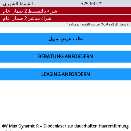
325,63 €*
القسط الشهري
شراء بالتقسيط 2 ضمان عام
شراء مباشر 2 ضمان عام
* الأسعار الزائدة 19% ضريبة القيمة المضافة.
طلب عرض تمويل
BERATUNG ANFORDERN
LEASING ANFORDERN
4W Max Dynamic R – Diodenlaser zur dauerhaften Haarentfernung