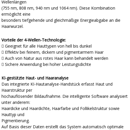
Wellenlängen
(755 nm, 808 nm, 940 nm und 1064 nm). Diese Kombination
ermöglicht eine
besonders tiefgehende und gleichmäßige Energieabgabe an die
Haarwurzel.
Vorteile der 4-Wellen-Technologie:
 Geeignet für alle Hauttypen von hell bis dunkel
 Effektiv bei feinem, dickem und pigmentarmem Haar
 Auch von Natur aus rotes Haar kann behandelt werden
 Sichere Anwendung bei hoher Leistungsdichte
KI-gestützte Haut- und Haaranalyse
Das integrierte KI-Hautanalyse-Handstück erfasst Haut und
Haarstruktur per
hochauflösender Bildaufnahme. Die intelligente Software analysiert
unter anderem:
Haardicke und Haardichte, Haarfarbe und Follikelstruktur sowie
Hauttyp und
Pigmentierung.
Auf Basis dieser Daten erstellt das System automatisch optimale