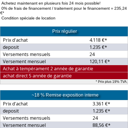
Achetez maintenant en plusieurs fois 24 mois possible!
0% de frais de financement / traitement pour le financement = 235,24
€*
Condition spéciale de location
Prix régulier
Prix d'achat
4.118 €*
deposit
1.235 €*
Versements mensuels
24
Versement mensuel
120,11 €*
Achat à tempérament 2 année de garantie
achat direct 5 année de garantie
* Prix plus 19% TVA.
~18 % Remise exposition interne
Prix d'achat
3.361 €*
deposit
1.235 €*
Versements mensuels
24
Versement mensuel
88,56 €*