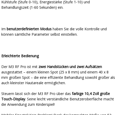
Kühlstufe (Stufe 0-10), Energiestärke (Stufe 1-10) und
Behandlungszeit (1-60 Sekunden) ein.
Im
benutzerdefinierten Modus
haben Sie die volle Kontrolle und
können sämtliche Parameter selbst einstellen.
Erleichterte Bedienung
Der M3 RF Pro ist mit
zwei Handstücken und zwei Aufsätzen
ausgestattet – einem kleinen Spot (25 x 8 mm) und einem 40 x 8
mm großen Spot – die eine effiziente Behandlung sowohl großer als
auch kleinster Hautareale ermöglichen.
Steuern lässt sich der M3 RF Pro über das
farbige 10,4 Zoll große
Touch-Display
. Seine leicht verständliche Benutzeroberfläche macht
die Anwendung zum Kinderspiel!