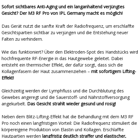
Sofort sichtbares Anti-Aging und ein langanhaltend verjüngtes
Gesicht? Der M3 RF Pro von IPL Germany macht es möglich!
Das Gerät nutzt die sanfte Kraft der Radiofrequenz, um erschlaffte
Gesichtspartien sichtbar zu verjüngen und die Entstehung neuer
Falten zu verhindern.
Wie das funktioniert? Über den Elektroden-Spot des Handstücks wird
hochfrequente RF-Energie in das Hautgewebe geleitet. Dabei
entsteht ein thermischer Effekt, der dafür sorgt, dass sich die
Kollagenfasern der Haut zusammenziehen –
mit sofortigem Lifting-
Effekt!
Gleichzeitig werden der Lymphfluss und die Durchblutung des
Gewebes angeregt und die Sauerstoff- und Nährstoffversorgung
angekurbelt.
Das Gesicht strahlt wieder gesund und rosig!
Neben dem Blitz-Lifting-Effekt hat die Behandlung mit dem M3 RF
Pro noch einen langfristigen Vorteil: Die Radiofrequenz stimuliert die
körpereigene Produktion von Elastin und Kollagen. Erschlaffte
Hautpartien werden
langfristig deutlich straffer und elastischer,