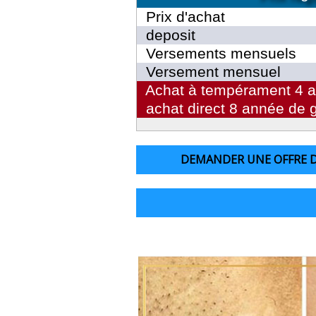
Prix d'achat
deposit
Versements mensuels
Versement mensuel
Achat à tempérament 4 a
achat direct 8 année de g
DEMANDER UNE OFFRE 