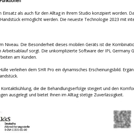
 Funktionen
 Einsatz als auch für den Alltag in Ihrem Studio konzipiert worden. 
s Handstück ermöglicht werden. Die neueste Technologie 2023 mit inte
m Niveau. Die Besonderheit dieses mobilen Geräts ist die Kombinati
Arbeitsablauf sorgt. Die unkomplizierte Software der IPL Germany 
Arbeiten am Kunden.
Hülle verleihen dem SHR Pro ein dynamisches Erscheinungsbild. Ergän
andstück.
 Kontaktkühlung, die die Behandlungserfolge steigert und den Komfor
en ausgelegt und bietet Ihnen im Alltag stetige Zuverlässigkeit.