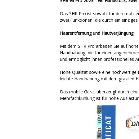
SHR-M Pro 2023 - Ein Handstück, zwei
Das SHR Pro ist sowohl für den mobilen
zwei Funktionen, die durch ein einzige
Haarentfernung und Hautverjüngung
Mit dem SHR Pro arbeiten Sie auf hohe
Handhabung, die für einen angenehmen 
und ermöglicht Ihnen professionelles 
Hohe Qualität sowie eine hochwertige 
leichte Handhabung mit dem grazilen H
Das mobile Gerät überzeugt durch eine
Mehrfachkühlung ist für hohe Auslastung