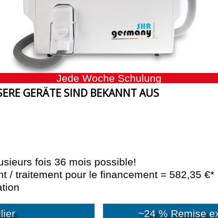
Jede Woche Schulung
ERE GERÄTE SIND BEKANNT AUS
sieurs fois 36 mois possible!
t / traitement pour le financement = 582,35 €*
ation
lier
~24 % Remise exp