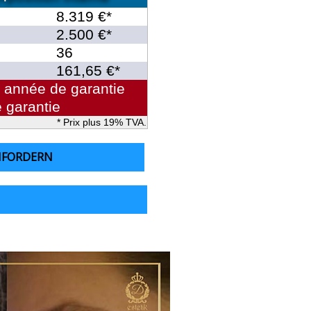
8.319 €*
2.500 €*
36
161,65 €*
année de garantie
 garantie
* Prix plus 19% TVA.
NFORDERN