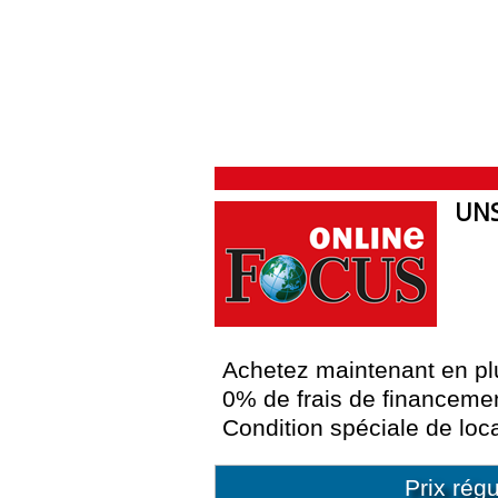
UNS
Achetez maintenant en plu
0% de frais de financemen
Condition spéciale de loc
Prix régu