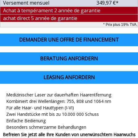
Versement mensuel
349,97 €*
Achat à tempérament 2 année de garantie
achat direct 5 année de garantie
* Prix plus 19% TVA.
DEMANDER UNE OFFRE DE FINANCEMENT
BERATUNG ANFORDERN
LEASING ANFORDERN
Medizinischer Laser zur dauerhaften Haarentfernung
Kombiniert drei Wellenlängen: 755, 808 und 1064 nm
Für alle Haar- und Hauttypen (I-VI)
Zwei Handstücke mit bis zu 10.000 000 Schuss
Einfache Bedienung
Besonders schmerzarme Behandlungen
Befreien Sie jetzt alle Ihre Kunden von unerwünschtem Haarwuchs