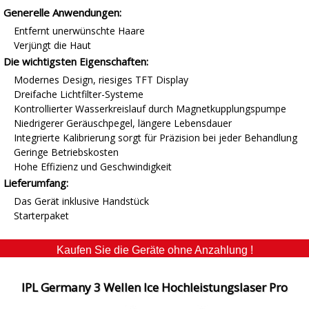
Generelle Anwendungen:
Entfernt unerwünschte Haare
Verjüngt die Haut
Die wichtigsten Eigenschaften:
Modernes Design, riesiges TFT Display
Dreifache Lichtfilter-Systeme
Kontrollierter Wasserkreislauf durch Magnetkupplungspumpe
Niedrigerer Geräuschpegel, längere Lebensdauer
Integrierte Kalibrierung sorgt für Präzision bei jeder Behandlung
Geringe Betriebskosten
Hohe Effizienz und Geschwindigkeit
Lieferumfang:
Das Gerät inklusive Handstück
Starterpaket
Kaufen Sie die Geräte ohne Anzahlung !
IPL Germany 3 Wellen Ice Hochleistungslaser Pro