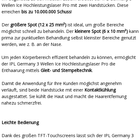
Wellen Ice Hochleistungslaser Pro mit zwei Handstücken. Diese
erreichen
bis zu 10.000.000 Schuss
!
Der
größere Spot (12 x 25 mm²)
ist ideal, um große Bereiche
möglichst schnell zu behandeln. Der
kleinere Spot (6 x 10 mm²)
kann
prima zur punktuellen Behandlung selbst kleinster Bereiche genutzt
werden, wie z. B. an der Nase.
Um jeden Körperbereich effizient behandeln zu können, ermöglicht
der IPL Germany 3 Wellen Ice Hochleistungslaser Pro die
Enthaarung mittels
Gleit- und Stempeltechnik
.
Damit die Anwendung für Ihre Kunden möglichst angenehm
verläuft, sind beide Handstücke mit einer
Kontaktkühlung
ausgestattet. Sie kühlt die Haut und macht die Haarentfernung
nahezu schmerzfrei.
Leichte Bedienung
Dank des großen TFT-Touchscreens lässt sich der IPL Germany 3