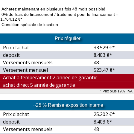
Achetez maintenant en plusieurs fois 48 mois possible!
0% de frais de financement / traitement pour le financement =
1.764,12 €*
Condition spéciale de location
Prix régulier
Prix d'achat
33.529 €*
deposit
8.403 €*
Versements mensuels
48
Versement mensuel
523,47 €*
Achat à tempérament 2 année de garantie
achat direct 5 année de garantie
* Prix plus 19% TVA.
~25 % Remise exposition interne
Prix d'achat
25.202 €*
deposit
8.403 €*
Versements mensuels
48