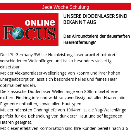
Jede Woche Schulung
UNSERE DIODENLASER SIND
BEKANNT AUS
Das Allroundtalent der dauerhaften
Haarentfernung!?
Der IPL Germany 3W Ice Hochleistungslaser arbeitet mit drei
verschiedenen Wellenlängen und ist so besonders vielseitig
einsetzbar.
Mit der Alexandritlaser-Wellenlänge von 755nm und ihrer hohen
Energieabsorption lässt sich besonders helles und feines Haar
optimal behandeln.
Die klassische Diodenlaser-Wellenlänge von 808nm bietet eine
mittlere Eindringtiefe und wirkt so zuverlässig auf allen Haaren, die
Pigmente enthalten, sowie allen Hauttypen.
Mit der höchsten Eindringtiefe von 1064nm ist die Yag-Wellenlänge
perfekt für die Behandlung von dunklerer Haut und tief liegenden
Haaren geeignet.
Mit dieser effektiven Kombination sind Ihre Kunden bereits nach 3-6