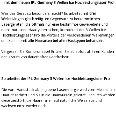
– mit dem neuen IPL Germany 3 Wellen Ice Hochleistungslaser Pro!
Was das Gerät so besonders macht? Es arbeitet mit
drei
Wellenlängen gleichzeitig
. Im Gegensatz zu herkömmlichen
Lasergeräten, die oftmals nur eine bestimmte Gewebetiefe und
damit nur einen Haartyp erreichen, kombiniert der 3 Wellen Ice
Hochleistungslaser Pro die Vorteile der verschiedenen Wellenlängen
und kann somit
alle Haararten bei allen Hauttypen behandeln
.
Vergessen Sie Kompromisse! Erfüllen Sie ab sofort all Ihren Kunden
den Traum von dauerhafter Haarfreiheit!
So arbeitet der IPL Germany 3 Wellen Ice Hochleistungslaser Pro
Die vom Handstück abgegebene Laserenergie wird vom Melanin im
Haar absorbiert und bis in die Haarwurzeln geleitet. Dadurch werden
diese zerstört, die Haare fallen auf natürliche Weise aus und
wachsen nicht wieder nach.