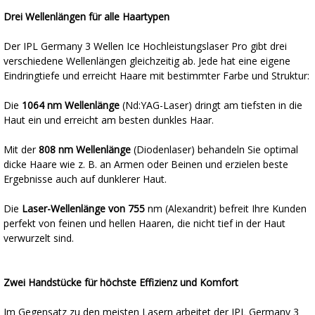
Drei Wellenlängen für alle Haartypen
Der IPL Germany 3 Wellen Ice Hochleistungslaser Pro gibt drei
verschiedene Wellenlängen gleichzeitig ab. Jede hat eine eigene
Eindringtiefe und erreicht Haare mit bestimmter Farbe und Struktur:
Die
1064 nm Wellenlänge
(Nd:YAG-Laser) dringt am tiefsten in die
Haut ein und erreicht am besten dunkles Haar.
Mit der
808 nm Wellenlänge
(Diodenlaser) behandeln Sie optimal
dicke Haare wie z. B. an Armen oder Beinen und erzielen beste
Ergebnisse auch auf dunklerer Haut.
Die
Laser-Wellenlänge von 755
nm (Alexandrit) befreit Ihre Kunden
perfekt von feinen und hellen Haaren, die nicht tief in der Haut
verwurzelt sind.
Zwei Handstücke für höchste Effizienz und Komfort
Im Gegensatz zu den meisten Lasern arbeitet der IPL Germany 3