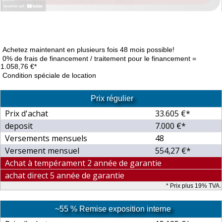
Achetez maintenant en plusieurs fois 48 mois possible!
0% de frais de financement / traitement pour le financement =
1.058,76 €*
Condition spéciale de location
Prix régulier
Prix d'achat
33.605 €*
deposit
7.000 €*
Versements mensuels
48
Versement mensuel
554,27 €*
Achat à tempérament 2 année de garantie
achat direct 5 année de garantie
* Prix plus 19% TVA.
~55 % Remise exposition interne