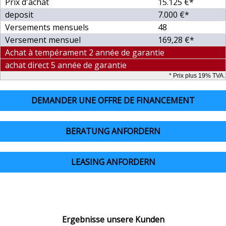
Prix d'achat
15.125 €*
deposit
7.000 €*
Versements mensuels
48
Versement mensuel
169,28 €*
Achat à tempérament 2 année de garantie
achat direct 5 année de garantie
* Prix plus 19% TVA.
DEMANDER UNE OFFRE DE FINANCEMENT
BERATUNG ANFORDERN
LEASING ANFORDERN
Ergebnisse unsere Kunden