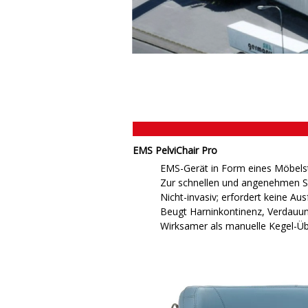
EMS PelviChair Pro
EMS-Gerät in Form eines Möbels
Zur schnellen und angenehmen 
Nicht-invasiv; erfordert keine Au
Beugt Harninkontinenz, Verdau
Wirksamer als manuelle Kegel-Ü