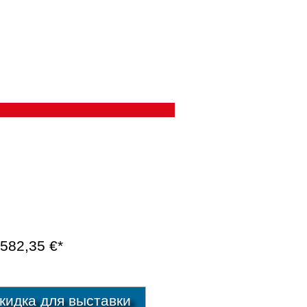
582,35 €*
идка для выставки