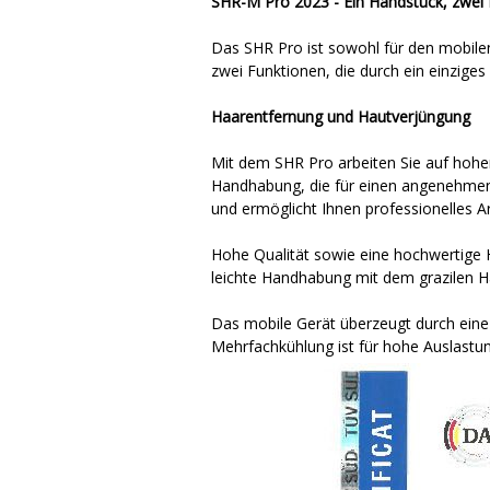
SHR-M Pro 2023 - Ein Handstück, zwei
Das SHR Pro ist sowohl für den mobilen
zwei Funktionen, die durch ein einzige
Haarentfernung und Hautverjüngung
Mit dem SHR Pro arbeiten Sie auf hohe
Handhabung, die für einen angenehmen 
und ermöglicht Ihnen professionelles 
Hohe Qualität sowie eine hochwertige 
leichte Handhabung mit dem grazilen H
Das mobile Gerät überzeugt durch eine
Mehrfachkühlung ist für hohe Auslastung