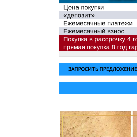
Цена покупки
«депозит»
Ежемесячные платежи
Ежемесячный взнос
Покупка в рассрочку 4 г
прямая покупка 8 год га
ЗАПРОСИТЬ ПРЕДЛОЖЕНИ