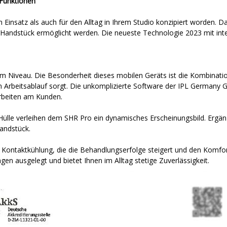
 Funktionen
 Einsatz als auch für den Alltag in Ihrem Studio konzipiert worden. 
s Handstück ermöglicht werden. Die neueste Technologie 2023 mit inte
m Niveau. Die Besonderheit dieses mobilen Geräts ist die Kombinati
Arbeitsablauf sorgt. Die unkomplizierte Software der IPL Germany 
Arbeiten am Kunden.
Hülle verleihen dem SHR Pro ein dynamisches Erscheinungsbild. Ergän
andstück.
 Kontaktkühlung, die die Behandlungserfolge steigert und den Komfor
en ausgelegt und bietet Ihnen im Alltag stetige Zuverlässigkeit.