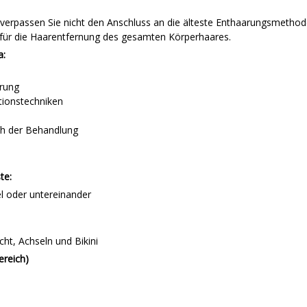
 verpassen Sie nicht den Anschluss an die älteste Enthaarungsmethod
 für die Haarentfernung des gesamten Körperhaares.
a:
arung
tionstechniken
h der Behandlung
te:
l oder untereinander
ht, Achseln und Bikini
ereich)