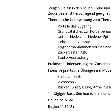
Steigen Sie ein in den neuen Trend und
Zuckerpaste ist hervorragend geeignet
Theoretische Unterweisung zum Them
Vorteile des Sugaring
Grundsätzliches zur Körperbeha
Unterschiede verschiedener Epila
Gebote und Verbote
Hygienemaßnahmen vor und nac
Zuckerpasten ABC
Studio Ausstattung
Praktische Unterweisung mit Zuckerpas
Intensive praktische Übungen am Mode
Flickingtechnik
Vliestechnik
Rücken, Brust, Beine, Arme, Gesic
1 – tägiges Basis Seminar (ohne Intimb
Dauer:
ca. 6 Std.
Beginn:11.30 Uhr