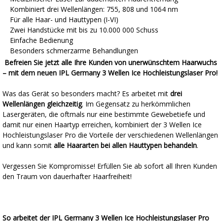
Kombiniert drei Wellenlängen: 755, 808 und 1064 nm
Für alle Haar- und Hauttypen (I-VI)
Zwei Handstücke mit bis zu 10.000 000 Schuss
Einfache Bedienung
Besonders schmerzarme Behandlungen
Befreien Sie jetzt alle Ihre Kunden von unerwünschtem Haarwuchs
– mit dem neuen IPL Germany 3 Wellen Ice Hochleistungslaser Pro!
Was das Gerät so besonders macht? Es arbeitet mit
drei
Wellenlängen gleichzeitig
. Im Gegensatz zu herkömmlichen
Lasergeräten, die oftmals nur eine bestimmte Gewebetiefe und
damit nur einen Haartyp erreichen, kombiniert der 3 Wellen Ice
Hochleistungslaser Pro die Vorteile der verschiedenen Wellenlängen
und kann somit
alle Haararten bei allen Hauttypen behandeln
.
Vergessen Sie Kompromisse! Erfüllen Sie ab sofort all Ihren Kunden
den Traum von dauerhafter Haarfreiheit!
So arbeitet der IPL Germany 3 Wellen Ice Hochleistungslaser Pro