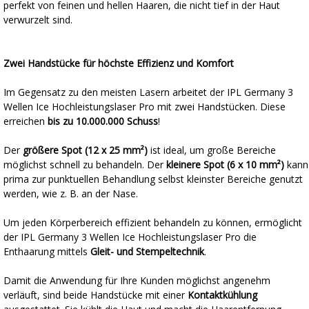
perfekt von feinen und hellen Haaren, die nicht tief in der Haut
verwurzelt sind.
Zwei Handstücke für höchste Effizienz und Komfort
Im Gegensatz zu den meisten Lasern arbeitet der IPL Germany 3
Wellen Ice Hochleistungslaser Pro mit zwei Handstücken. Diese
erreichen
bis zu 10.000.000 Schuss
!
Der
größere Spot (12 x 25 mm²)
ist ideal, um große Bereiche
möglichst schnell zu behandeln. Der
kleinere Spot (6 x 10 mm²)
kann
prima zur punktuellen Behandlung selbst kleinster Bereiche genutzt
werden, wie z. B. an der Nase.
Um jeden Körperbereich effizient behandeln zu können, ermöglicht
der IPL Germany 3 Wellen Ice Hochleistungslaser Pro die
Enthaarung mittels
Gleit- und Stempeltechnik
.
Damit die Anwendung für Ihre Kunden möglichst angenehm
verläuft, sind beide Handstücke mit einer
Kontaktkühlung