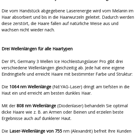
Die vom Handstück abgegebene Laserenergie wird vom Melanin im
Haar absorbiert und bis in die Haarwurzeln geleitet. Dadurch werden
diese zerstört, die Haare fallen auf natürliche Weise aus und
wachsen nicht wieder nach.
Drei Wellenlängen für alle Haartypen
Der IPL Germany 3 Wellen Ice Hochleistungslaser Pro gibt drei
verschiedene Wellenlängen gleichzeitig ab. Jede hat eine eigene
Eindringtiefe und erreicht Haare mit bestimmter Farbe und Struktur:
Die
1064 nm Wellenlänge
(Nd:YAG-Laser) dringt am tiefsten in die
Haut ein und erreicht am besten dunkles Haar.
Mit der
808 nm Wellenlänge
(Diodenlaser) behandeln Sie optimal
dicke Haare wie z. B. an Armen oder Beinen und erzielen beste
Ergebnisse auch auf dunklerer Haut.
Die
Laser-Wellenlänge von 755
nm (Alexandrit) befreit Ihre Kunden