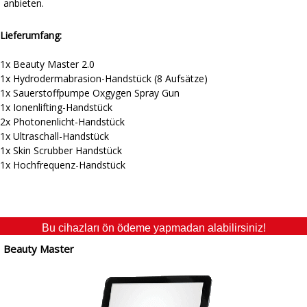
anbieten.
Lieferumfang:
1x Beauty Master 2.0
1x Hydrodermabrasion-Handstück (8 Aufsätze)
1x Sauerstoffpumpe Oxgygen Spray Gun
1x Ionenlifting-Handstück
2x Photonenlicht-Handstück
1x Ultraschall-Handstück
1x Skin Scrubber Handstück
1x Hochfrequenz-Handstück
Bu cihazları ön ödeme yapmadan alabilirsiniz!
Beauty Master