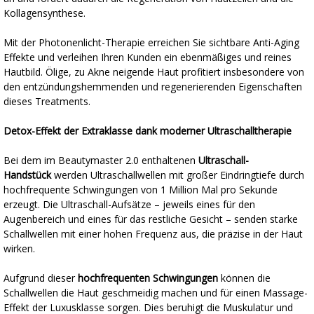
Kollagensynthese.
Mit der Photonenlicht-Therapie erreichen Sie sichtbare Anti-Aging
Effekte und verleihen Ihren Kunden ein ebenmäßiges und reines
Hautbild. Ölige, zu Akne neigende Haut profitiert insbesondere von
den entzündungshemmenden und regenerierenden Eigenschaften
dieses Treatments.
Detox-Effekt der Extraklasse dank moderner Ultraschalltherapie
Bei dem im Beautymaster 2.0 enthaltenen
Ultraschall-
Handstück
werden Ultraschallwellen mit großer Eindringtiefe durch
hochfrequente Schwingungen von 1 Million Mal pro Sekunde
erzeugt. Die Ultraschall-Aufsätze – jeweils eines für den
Augenbereich und eines für das restliche Gesicht – senden starke
Schallwellen mit einer hohen Frequenz aus, die präzise in der Haut
wirken.
Aufgrund dieser
hochfrequenten Schwingungen
können die
Schallwellen die Haut geschmeidig machen und für einen Massage-
Effekt der Luxusklasse sorgen. Dies beruhigt die Muskulatur und