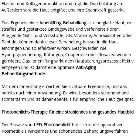
Elastin- und Kollagenproduktion und regt die Durchblutung an.
Außerdem wird die Haut entgiftet und ihre Spannkraft gestärkt.
Das Ergebnis einer
Ionenlifting-Behandlung
ist eine glatte Haut, ein
straffes und gestärktes Bindegewebe und verfeinerte Poren.
Pflegende Nähr- und Wirkstoffe, z.B. Vitamine, Antioxidantien oder
Peptide, können dank dieser Behandlung besser in die Haut
eindringen und so effektiver wirken. Beschwerden wie
Hyperpigmentierung, Rötungen, Couperose oder Rosazea werden
gemildert. Das Ionenlifting wirkt dem Hautalterungsprozess effektiv
entgegen und ist damit eine optimale
Anti-Aging
Behandlungsmethode.
Mit dem Ionenlifting erreichen Sie sichtbare Ergebnisse, und das
bereits nach einer Anwendung! Es wirkt besonders schonend und
schmerzarm und ist daher ebenfalls für empfindliche Haut geeignet.
Photonenlicht-Therapie für eine strahlendes und gesundes Hautbild
Der Einsatz von
LED-Photonenlicht
hat sich in der apparativen
Kosmetik als wirksames und schonendes Behandlungsverfahren