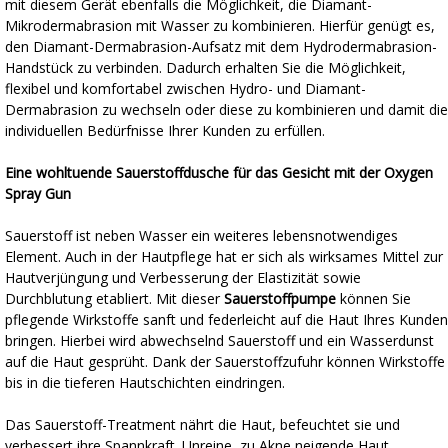
mit diesem Gerät ebenfalls die Möglichkeit, die Diamant-
Mikrodermabrasion mit Wasser zu kombinieren. Hierfür genügt es,
den Diamant-Dermabrasion-Aufsatz mit dem Hydrodermabrasion-
Handstück zu verbinden. Dadurch erhalten Sie die Möglichkeit,
flexibel und komfortabel zwischen Hydro- und Diamant-
Dermabrasion zu wechseln oder diese zu kombinieren und damit die
individuellen Bedürfnisse Ihrer Kunden zu erfüllen.
Eine wohltuende Sauerstoffdusche für das Gesicht mit der Oxygen
Spray Gun
Sauerstoff ist neben Wasser ein weiteres lebensnotwendiges
Element. Auch in der Hautpflege hat er sich als wirksames Mittel zur
Hautverjüngung und Verbesserung der Elastizität sowie
Durchblutung etabliert. Mit dieser
Sauerstoffpumpe
können Sie
pflegende Wirkstoffe sanft und federleicht auf die Haut Ihres Kunden
bringen. Hierbei wird abwechselnd Sauerstoff und ein Wasserdunst
auf die Haut gesprüht. Dank der Sauerstoffzufuhr können Wirkstoffe
bis in die tieferen Hautschichten eindringen.
Das Sauerstoff-Treatment nährt die Haut, befeuchtet sie und
verbessert ihre Spannkraft. Unreine, zu Akne neigende Haut