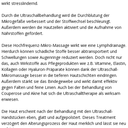
wirkt stresslindernd.
Durch die Ultraschallbehandlung wird die Durchblutung der
Mikrogefäße verbessert und der Stoffwechsel beschleunigt.
Außerdem werden die Hautzellen aktiviert und die Aufnahme von
Nährstoffen gefördert.
Diese Hochfrequenz-Mikro-Massage wirkt wie eine Lymphdrainage.
Hierdurch können schädliche Stoffe besser abtransportiert und
Schwellungen sowie Augenringe reduziert werden. Doch nicht nur
das, auch Wirkstoffe aus Pflegeprodukten wie z.B. Vitamine, Elastin,
Kollagen oder Hyaluron-Präparate können dank der Ultraschall-
Mikromassage besser in die tieferen Hautschichten eindringen.
Außerdem stärkt sie das Bindegewebe und wirkt damit effektiv
gegen Falten und feine Linien. Auch bei der Behandlung von
Couperose und Akne hat sich die Ultraschalltherapie als wirksam
erwiesen.
Die Haut erscheint nach der Behandlung mit den Ultraschall-
Handstücken eben, glatt und aufgepolstert. Dieses Treatment
verzögert den Alterungsprozess der Haut merklich und lässt sie neu