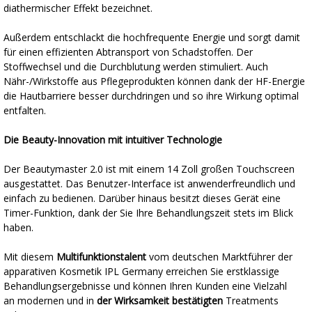
diathermischer Effekt bezeichnet.
Außerdem entschlackt die hochfrequente Energie und sorgt damit
für einen effizienten Abtransport von Schadstoffen. Der
Stoffwechsel und die Durchblutung werden stimuliert. Auch
Nähr-/Wirkstoffe aus Pflegeprodukten können dank der HF-Energie
die Hautbarriere besser durchdringen und so ihre Wirkung optimal
entfalten.
Die Beauty-Innovation mit intuitiver Technologie
Der Beautymaster 2.0 ist mit einem 14 Zoll großen Touchscreen
ausgestattet. Das Benutzer-Interface ist anwenderfreundlich und
einfach zu bedienen. Darüber hinaus besitzt dieses Gerät eine
Timer-Funktion, dank der Sie Ihre Behandlungszeit stets im Blick
haben.
Mit diesem
Multifunktionstalent
vom deutschen Marktführer der
apparativen Kosmetik IPL Germany erreichen Sie erstklassige
Behandlungsergebnisse und können Ihren Kunden eine Vielzahl
an modernen und in
der Wirksamkeit bestätigten
Treatments