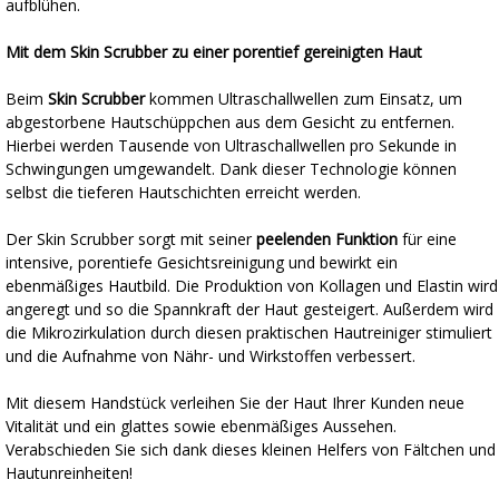
aufblühen.
Mit dem Skin Scrubber zu einer porentief gereinigten Haut
Beim
Skin Scrubber
kommen Ultraschallwellen zum Einsatz, um
abgestorbene Hautschüppchen aus dem Gesicht zu entfernen.
Hierbei werden Tausende von Ultraschallwellen pro Sekunde in
Schwingungen umgewandelt. Dank dieser Technologie können
selbst die tieferen Hautschichten erreicht werden.
Der Skin Scrubber sorgt mit seiner
peelenden Funktion
für eine
intensive, porentiefe Gesichtsreinigung und bewirkt ein
ebenmäßiges Hautbild. Die Produktion von Kollagen und Elastin wird
angeregt und so die Spannkraft der Haut gesteigert. Außerdem wird
die Mikrozirkulation durch diesen praktischen Hautreiniger stimuliert
und die Aufnahme von Nähr- und Wirkstoffen verbessert.
Mit diesem Handstück verleihen Sie der Haut Ihrer Kunden neue
Vitalität und ein glattes sowie ebenmäßiges Aussehen.
Verabschieden Sie sich dank dieses kleinen Helfers von Fältchen und
Hautunreinheiten!