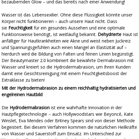
bezaubernden Glow – und das bereits nach einer Anwendung!
Wasser ist das Lebensexilier. Ohne diese Flüssigkeit könnte unser
Körper nicht funktionieren – auch unsere Haut nicht. Dass
sie
Feuchtigkeit
für ein gesundes Aussehen und eine optimale
Funktionsweise benötigt, ist weitläufig bekannt.
Dehydrierte
Haut ist
anfälliger für Hautkrankheiten wie Akne und weist neben Juckreiz
und Spannungsgefühlen auch einen Mangel an Elastizität auf –
hierdurch wird die Bildung von Falten und feinen Linien begünstigt.
Der Beautymaster 2.0 kombiniert die bewährte Dermabrasion mit
Wasser und kreiert so die Hydrodermabrasion, um Ihren Kunden
damit eine Gesichtsreinigung mit einem Feuchtgkeitsboost der
Extraklasse zu bieten!
Mit der Hydrodermabrasion zu einem reichhaltig hydratisierten und
engelreinen Hautbild
Die
Hydrodermabrasion
ist eine wahrhafte Innovation in der
Hautpflegetechnologie – auch Hollywoodstars wie Beyoncé, Kate
Winslet, Eva Mendes oder Britney Spears sind von dieser Methode
begeistert. Bei diesem Verfahren kommen die natürlichen Heilkräfte
von Wasser und Sauerstoff zum Einsatz. Im Unterschied zur