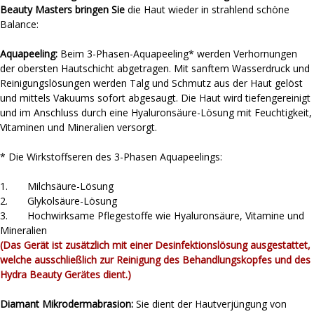
Beauty Masters bringen Sie
die Haut wieder in strahlend schöne
Balance:
Aquapeeling:
Beim 3-Phasen-Aquapeeling* werden Verhornungen
der obersten Hautschicht abgetragen. Mit sanftem Wasserdruck und
Reinigungslösungen werden Talg und Schmutz aus der Haut gelöst
und mittels Vakuums sofort abgesaugt. Die Haut wird tiefengereinigt
und im Anschluss durch eine Hyaluronsäure-Lösung mit Feuchtigkeit,
Vitaminen und Mineralien versorgt.
* Die Wirkstoffseren des 3-Phasen Aquapeelings:
1. Milchsäure-Lösung
2. Glykolsäure-Lösung
3. Hochwirksame Pflegestoffe wie Hyaluronsäure, Vitamine und
Mineralien
(Das Gerät ist zusätzlich mit einer Desinfektionslösung ausgestattet,
welche ausschließlich zur Reinigung des Behandlungskopfes und des
Hydra Beauty Gerätes dient.)
Diamant Mikrodermabrasion:
Sie dient der Hautverjüngung von