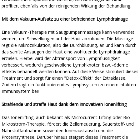
profitiert ebenfalls von der reinigenden Wirkung der Behandlung.
Mit dem Vakuum-Aufsatz zu einer befreienden Lymphdrainage
Eine Vakuum-Therapie mit Saugpumpenmassage kann verwendet
werden, um Schwellungen auf der Haut abzubauen. Die Massage
regt die Mikrozirkulation, also die Durchblutung, an und kann durch
das sanfte Ansaugen der Haut eine wohltuende Lymphdrainage
erzielen. Hierbei wird der Abtransport von Lymphflüssigkeit
verbessert, wodurch geschwollene Lymphknoten bzw. -ödeme
effektiv behandelt werden können. Auf diese Weise stimuliert dieses
Treatment und sorgt für einen "Detox-Effekt" der Extraklasse.
Zudem trägt ein funktionierendes Lymphsystem zu einem intakten
Immunsystem bei!
Strahlende und straffe Haut dank dem innovativen Ionenlifting
Das Ionenlifting, auch bekannt als Microcurrent-Lifting oder Bio
Mikrostrom-Therapie, fördert die Zellerneuerung, Sauerstoff- und
Nährstoffaufnahme sowie den Ionenaustausch und die
Proteinsynthese. Darüber hinaus steigert dieses Treatment die