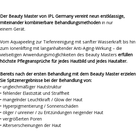
Der Beauty Master von IPL Germany vereint neun erstklassige,
miteinander kombinierbare Behandlungsmethoden
in nur
einem Gerät.
Vom Aquapeeling zur Tiefenreinigung mit sanfter Wasserkraft bis hin
zum Ionenlifting mit langanhaltender Anti-Aging-Wirkung – die
vielseitigen Anwendungsmöglichkeiten des Beauty Masters
erfüllen
höchste Pflegeansprüche für jedes Hautbild und jedes Hautalter.
Bereits nach der ersten Behandlung mit dem Beauty Master erzielen
Sie Spitzenergebnisse bei der Behandlung von:
•
ungleichmäßiger Hautstruktur
•
fehlender Elastizität und Straffheit
•
mangelnder Leuchtkraft / Glow der Haut
•
Hyperpigmentierung / Sonnenschäden
•
öliger / unreiner / zu Entzündungen neigender Haut
•
vergrößerten Poren
•
Alterserscheinungen der Haut