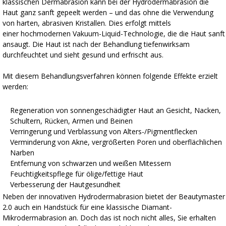
klassischen Dermabrasion kann bei der Hydrodermabrasion die
Haut ganz sanft gepeelt werden – und das ohne die Verwendung
von harten, abrasiven Kristallen. Dies erfolgt mittels
einer hochmodernen Vakuum-Liquid-Technologie, die die Haut sanft
ansaugt. Die Haut ist nach der Behandlung tiefenwirksam
durchfeuchtet und sieht gesund und erfrischt aus.
Mit diesem Behandlungsverfahren können folgende Effekte erzielt
werden:
Regeneration von sonnengeschädigter Haut an Gesicht, Nacken,
Schultern, Rücken, Armen und Beinen
Verringerung und Verblassung von Alters-/Pigmentflecken
Verminderung von Akne, vergrößerten Poren und oberflächlichen
Narben
Entfernung von schwarzen und weißen Mitessern
Feuchtigkeitspflege für ölige/fettige Haut
Verbesserung der Hautgesundheit
Neben der innovativen Hydrodermabrasion bietet der Beautymaster
2.0 auch ein Handstück für eine klassische Diamant-
Mikrodermabrasion an. Doch das ist noch nicht alles, Sie erhalten