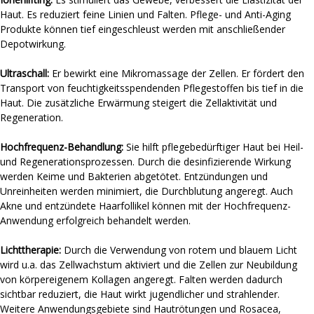
Haut. Es reduziert feine Linien und Falten. Pflege- und Anti-Aging
Produkte können tief eingeschleust werden mit anschließender
Depotwirkung.
Ultraschall:
Er bewirkt eine Mikromassage der Zellen. Er fördert den
Transport von feuchtigkeitsspendenden Pflegestoffen bis tief in die
Haut. Die zusätzliche Erwärmung steigert die Zellaktivität und
Regeneration.
Hochfrequenz-Behandlung:
Sie hilft pflegebedürftiger Haut bei Heil-
und Regenerationsprozessen. Durch die desinfizierende Wirkung
werden Keime und Bakterien abgetötet. Entzündungen und
Unreinheiten werden minimiert, die Durchblutung angeregt. Auch
Akne und entzündete Haarfollikel können mit der Hochfrequenz-
Anwendung erfolgreich behandelt werden.
Lichttherapie:
Durch die Verwendung von rotem und blauem Licht
wird u.a. das Zellwachstum aktiviert und die Zellen zur Neubildung
von körpereigenem Kollagen angeregt. Falten werden dadurch
sichtbar reduziert, die Haut wirkt jugendlicher und strahlender.
Weitere Anwendungsgebiete sind Hautrötungen und Rosacea,