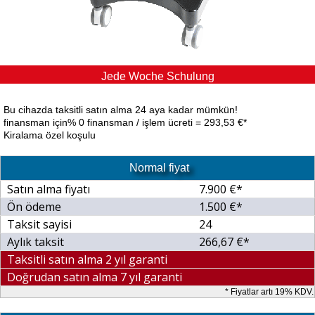
Jede Woche Schulung
Bu cihazda taksitli satın alma 24 aya kadar mümkün!
finansman için% 0 finansman / işlem ücreti = 293,53 €*
Kiralama özel koşulu
Normal fiyat
Satın alma fiyatı
7.900 €*
Ön ödeme
1.500 €*
Taksit sayisi
24
Aylık taksit
266,67 €*
Taksitli satın alma 2 yıl garanti
Doğrudan satın alma 7 yıl garanti
* Fiyatlar artı 19% KDV.