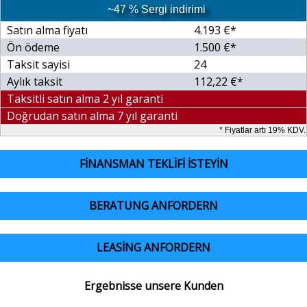
~47 % Sergi indirimi
Satın alma fiyatı
4.193 €*
Ön ödeme
1.500 €*
Taksit sayisi
24
Aylık taksit
112,22 €*
Taksitli satın alma 2 yıl garanti
Doğrudan satın alma 7 yıl garanti
* Fiyatlar artı 19% KDV.
FINANSMAN TEKLIFI ISTEYIN
BERATUNG ANFORDERN
LEASING ANFORDERN
Ergebnisse unsere Kunden