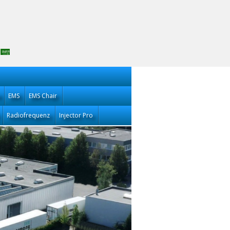
EMS
EMS Chair
Radiofrequenz
Injector Pro