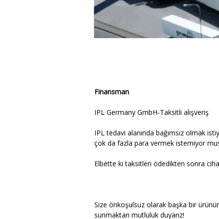
Finansman
IPL Germany GmbH-Taksitli alışveriş
IPL tedavi alanında bağımsız olmak isti
çok da fazla para vermek istemiyor mu
Elbette ki taksitleri ödedikten sonra cihaz
Size önkoşulsuz olarak başka bir ürünüm
sunmaktan mutluluk duyarız!