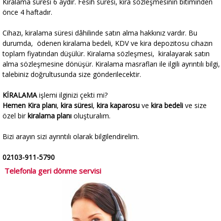
Kiralama süresi 6 aydır. Fesih süresi, kira sözleşmesinin bitiminden
önce 4 haftadır.
Cihazı, kiralama süresi dâhilinde satın alma hakkınız vardır. Bu
durumda, ödenen kiralama bedeli, KDV ve kira depozitosu cihazın
toplam fiyatından düşülür. Kiralama sözleşmesi, kiralayarak satın
alma sözleşmesine dönüşür. Kiralama masrafları ile ilgili ayrıntılı bilgi,
talebiniz doğrultusunda size gönderilecektir.
KİRALAMA
işlemi ilginizi çekti mi?
Hemen Kira planı
,
kira süresi
,
kira kaparosu
ve
kira bedeli
ve size
özel bir
kiralama planı
oluşturalım.
Bizi arayın sizi ayrıntılı olarak bilgilendirelim.
02103-911-5790
Telefonla geri dönme servisi