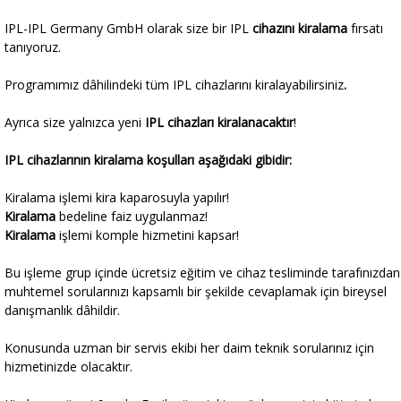
IPL-IPL Germany GmbH olarak size bir IPL
cihazını
kiralama
fırsatı
tanıyoruz.
Programımız dâhilindeki tüm IPL cihazlarını kiralayabilirsiniz
.
Ayrıca size yalnızca yeni
IPL cihazları kiralanacaktır
!
IPL cihazlarının kiralama koşulları aşağıdaki gibidir:
Kiralama işlemi kira kaparosuyla yapılır!
Kiralama
bedeline faiz uygulanmaz!
Kiralama
işlemi komple hizmetini kapsar!
Bu işleme grup içinde ücretsiz eğitim ve cihaz tesliminde tarafınızdan
muhtemel sorularınızı kapsamlı bir şekilde cevaplamak için bireysel
danışmanlık dâhildir.
Konusunda uzman bir servis ekibi her daim teknik sorularınız için
hizmetinizde olacaktır.