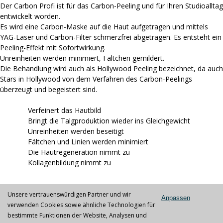
Der Carbon Profi ist für das Carbon-Peeling und für Ihren Studioalltag
entwickelt worden.
Es wird eine Carbon-Maske auf die Haut aufgetragen und mittels
YAG-Laser und Carbon-Filter schmerzfrei abgetragen. Es entsteht ein
Peeling-Effekt mit Sofortwirkung.
Unreinheiten werden minimiert, Fältchen gemildert.
Die Behandlung wird auch als Hollywood Peeling bezeichnet, da auch
Stars in Hollywood von dem Verfahren des Carbon-Peelings
überzeugt und begeistert sind.
Verfeinert das Hautbild
Bringt die Talgproduktion wieder ins Gleichgewicht
Unreinheiten werden beseitigt
Fältchen und Linien werden minimiert
Die Hautregeneration nimmt zu
Kollagenbildung nimmt zu
Unsere vertrauenswürdigen Partner und wir
Anpassen
verwenden Cookies sowie ähnliche Technologien für
bestimmte Funktionen der Website, Analysen und