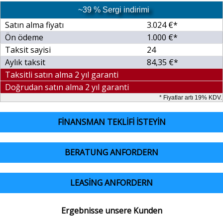
~39 % Sergi indirimi
Satın alma fiyatı
3.024 €*
Ön ödeme
1.000 €*
Taksit sayisi
24
Aylık taksit
84,35 €*
Taksitli satın alma 2 yıl garanti
Doğrudan satın alma 2 yıl garanti
* Fiyatlar artı 19% KDV.
FINANSMAN TEKLIFI ISTEYIN
BERATUNG ANFORDERN
LEASING ANFORDERN
Ergebnisse unsere Kunden