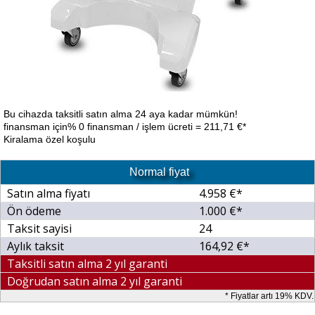
Bu cihazda taksitli satın alma 24 aya kadar mümkün!
finansman için% 0 finansman / işlem ücreti = 211,71 €*
Kiralama özel koşulu
Normal fiyat
Satın alma fiyatı
4.958 €*
Ön ödeme
1.000 €*
Taksit sayisi
24
Aylık taksit
164,92 €*
Taksitli satın alma 2 yıl garanti
Doğrudan satın alma 2 yıl garanti
* Fiyatlar artı 19% KDV.