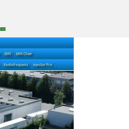
EMS
EMS Chair
Radiofrequenz
Injector Pro