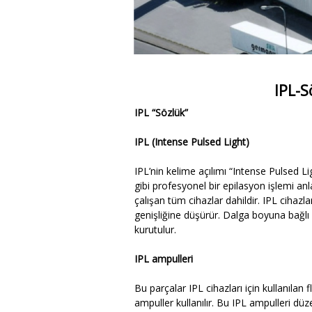
IPL-S
IPL “Sözlük”
IPL (Intense Pulsed Light)
IPL’nin kelime açılımı “Intense Pulsed Li
gibi profesyonel bir epilasyon işlemi anl
çalışan tüm cihazlar dahildir. IPL cihazlar
genişliğine düşürür. Dalga boyuna bağlı o
kurutulur.
IPL ampulleri
Bu parçalar IPL cihazları için kullanılan
ampuller kullanılır. Bu IPL ampulleri düze