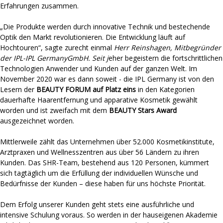
Erfahrungen zusammen.
„Die Produkte werden durch innovative Technik und bestechende
Optik den Markt revolutionieren. Die Entwicklung läuft auf
Hochtouren“, sagte zurecht einmal
Herr Reinshagen, Mitbegründer
der IPL-IPL GermanyGmbH. Seit j
eher begeistern die fortschrittlichen
Technologien Anwender und Kunden auf der ganzen Welt. Im
November 2020 war es dann soweit - die IPL Germany ist von den
Lesern der
BEAUTY FORUM auf Platz eins
in den Kategorien
dauerhafte Haarentfernung und apparative Kosmetik gewählt
worden und ist zweifach mit dem
BEAUTY Stars Award
ausgezeichnet worden.
Mittlerweile zählt das Unternehmen über 52.000 Kosmetikinstitute,
Arztpraxen und Wellnesszentren aus über 56 Ländern zu ihren
Kunden. Das SHR-Team, bestehend aus 120 Personen, kümmert
sich tagtäglich um die Erfüllung der individuellen Wünsche und
Bedürfnisse der Kunden – diese haben für uns höchste Priorität.
Dem Erfolg unserer Kunden geht stets eine ausführliche und
intensive Schulung voraus. So werden in der hauseigenen Akademie