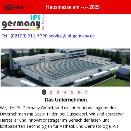
Hausmesse am --.--.2025
Tel.: (02103) 911-5790
service@ipl-germany.de
1
2
3
4
5
6
7
Das Unternehmen
Wir, die IPL Germany GmbH, sind ein international agierendes
Unternehmen mit Sitz in Hilden bei Düsseldorf. Wir sind deutscher
Hersteller und Innovationsträger im Bereich der laser- und
lichtbasierten Technologien für Ästhetik und Dermatologie. Als