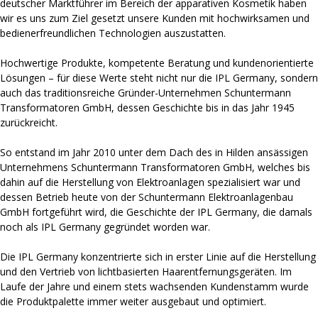
deutscher Marktführer im Bereich der apparativen Kosmetik haben
wir es uns zum Ziel gesetzt unsere Kunden mit hochwirksamen und
bedienerfreundlichen Technologien auszustatten.
Hochwertige Produkte, kompetente Beratung und kundenorientierte
Lösungen – für diese Werte steht nicht nur die IPL Germany, sondern
auch das traditionsreiche Gründer-Unternehmen Schuntermann
Transformatoren GmbH, dessen Geschichte bis in das Jahr 1945
zurückreicht.
So entstand im Jahr 2010 unter dem Dach des in Hilden ansässigen
Unternehmens Schuntermann Transformatoren GmbH, welches bis
dahin auf die Herstellung von Elektroanlagen spezialisiert war und
dessen Betrieb heute von der Schuntermann Elektroanlagenbau
GmbH fortgeführt wird, die Geschichte der IPL Germany, die damals
noch als IPL Germany gegründet worden war.
Die IPL Germany konzentrierte sich in erster Linie auf die Herstellung
und den Vertrieb von lichtbasierten Haarentfernungsgeräten. Im
Laufe der Jahre und einem stets wachsenden Kundenstamm wurde
die Produktpalette immer weiter ausgebaut und optimiert.