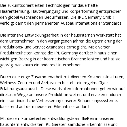
Die zukunftsorientierten Technologien für dauerhafte
Haarentfernung, Hautverjüngung und Körperformung entsprechen
den global wachsenden Bedürfnissen. Die IPL Germany GmbH
verfolgt damit den permanenten Ausbau internationaler Standards.
Die intensive Entwicklungsarbeit in der hausinternen Werkstatt hat
dem Unternehmen in den vergangenen Jahren die Optimierung der
Produktions- und Service-Standards ermöglicht. Mit diversen
Produktneuheiten konnte die IPL Germany darüber hinaus einen
wichtigen Beitrag in der kosmetischen Branche leisten und hat sie
geprägt wie kaum ein anderes Unternehmen.
Durch eine enge Zusammenarbeit mit diversen Kosmetik-Instituten,
Wellness-Zentren und Arztpraxen besteht ein regelmäßiger
Erfahrungsaustausch. Diese wertvollen Informationen geben wir auf
direktem Wege an unsere Produktion weiter, und erzielen dadurch
eine kontinuierliche Verbesserung unserer Behandlungssysteme,
basierend auf dem neuesten Erkenntnisstandard.
Mit diesem kompetenten Entwicklungsteam fließen in unseren
hausintern entwickelten IPL-Geräten sämtliche Erkenntnisse und