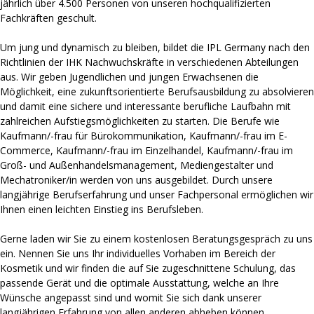
jährlich über 4.500 Personen von unseren hochqualifizierten
Fachkräften geschult.
Um jung und dynamisch zu bleiben, bildet die IPL Germany nach den
Richtlinien der IHK Nachwuchskräfte in verschiedenen Abteilungen
aus. Wir geben Jugendlichen und jungen Erwachsenen die
Möglichkeit, eine zukunftsorientierte Berufsausbildung zu absolvieren
und damit eine sichere und interessante berufliche Laufbahn mit
zahlreichen Aufstiegsmöglichkeiten zu starten. Die Berufe wie
Kaufmann/-frau für Bürokommunikation, Kaufmann/-frau im E-
Commerce, Kaufmann/-frau im Einzelhandel, Kaufmann/-frau im
Groß- und Außenhandelsmanagement, Mediengestalter und
Mechatroniker/in werden von uns ausgebildet. Durch unsere
langjährige Berufserfahrung und unser Fachpersonal ermöglichen wir
Ihnen einen leichten Einstieg ins Berufsleben.
Gerne laden wir Sie zu einem kostenlosen Beratungsgespräch zu uns
ein. Nennen Sie uns Ihr individuelles Vorhaben im Bereich der
Kosmetik und wir finden die auf Sie zugeschnittene Schulung, das
passende Gerät und die optimale Ausstattung, welche an Ihre
Wünsche angepasst sind und womit Sie sich dank unserer
langjährigen Erfahrung von allen anderen abheben können.