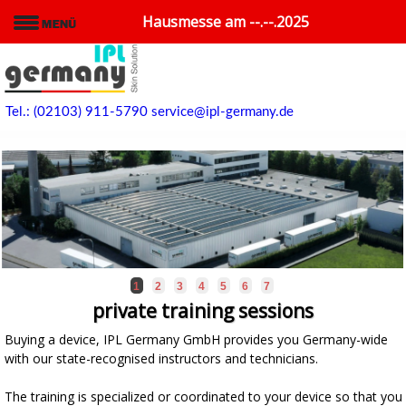
Hausmesse am --.--.2025
Tel.: (02103) 911-5790
service@ipl-germany.de
1
2
3
4
5
6
7
private training sessions
Buying a device, IPL Germany GmbH provides you Germany-wide
with our state-recognised instructors and technicians.
The training is specialized or coordinated to your device so that you